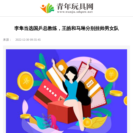
李隼当选国乒总教练，王皓和马琳分别挂帅男女队
来源： 2022-12-30 09:35:45