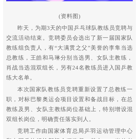
(资料图)
昨天，为期3天的中国乒乓球队教练员竞聘与
交流活动结束。竞聘委员会选出了新一届国家队
教练组负责人，有“大满贯之父”美誉的李隼当选
总教练，王皓和马琳分别当选男、女队主教练，
肖战当选混双组长，另有24名教练员进入国乒教
练大名单。
本次国家队教练员竞聘重新设置了总教练一
职，对标巴黎奥运会项目设置和备战目标，在总
教练及男、女队主教练岗位基础上，特别增设混
双组长岗位，明确责任落实到人。
竞聘工作由国家体育总局乒羽运动管理中心