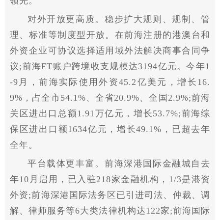
领先。
对外开放更高质。稳步扩大规则、规制、管
理、标准等制度型开放。在前海注册的港澳台和
外资企业可协议选择适用域外法解决商事合同争
议;前海FT账户跨境收支规模达3194亿元。今年1
-9月，前海实际使用外资45.2亿美元，增长16.
9%，占全市54.1%、全省20.9%、全国2.9%;前海
关区进出口总额1.91万亿元，增长53.7%;前海综
保区进出口额1634亿元，增长49.1%，已超去年
全年。
平台载体更丰富。前海深港国际金融城自去
年10月启用，已入驻218家金融机构，1/3是港资
外资;前海深港国际法务区已引进司法、仲裁、调
解、律师服务等6大类法律机构达122家;前海国际