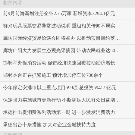
相关内容
前9月前海新增注册企业2.75万家 新增资本3294.1亿元
群兴玩具股票交易异常波动说明 重组相关传闻不属实
廊坊国际经济贸易洽谈会即将举办 以推动项目履约落地为目标
廊坊广阳大力发展生态观光采摘园 带动农民就业达5000人
邯郸举办促消费活动 促进经济快速回暖拉动经济增长
邯郸丛台正在抓紧施工 预计增加停车位700余个
今年保定安排市以上重点项目599项 总投资5941.9亿元
保定强力实施城市更新行动 不断满足人民群众日益增长的美好生活需要
承德推出促消费系列活动第一期 进一步激发消费活力
承德出台十条措施 加大对企业金融扶持力度