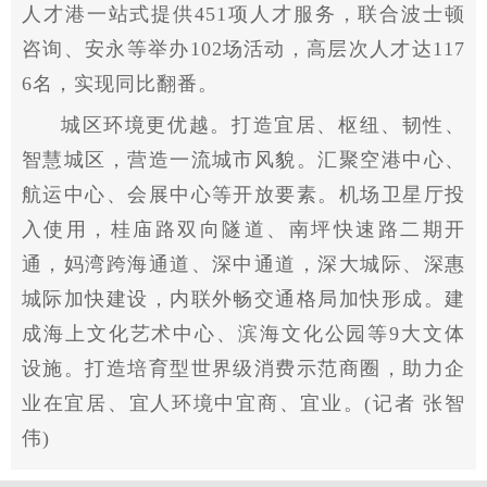
人才港一站式提供451项人才服务，联合波士顿
咨询、安永等举办102场活动，高层次人才达117
6名，实现同比翻番。
城区环境更优越。打造宜居、枢纽、韧性、
智慧城区，营造一流城市风貌。汇聚空港中心、
航运中心、会展中心等开放要素。机场卫星厅投
入使用，桂庙路双向隧道、南坪快速路二期开
通，妈湾跨海通道、深中通道，深大城际、深惠
城际加快建设，内联外畅交通格局加快形成。建
成海上文化艺术中心、滨海文化公园等9大文体
设施。打造培育型世界级消费示范商圈，助力企
业在宜居、宜人环境中宜商、宜业。(记者 张智
伟)