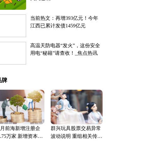
当前热文：再增393亿元！今年
江西已累计发债1459亿元
高温天防电器“发火”，这份安全
用电“秘籍”请查收！_焦点热讯
品牌
9月前海新增注册企
群兴玩具股票交易异常
.75万家 新增资本32
波动说明 重组相关传闻