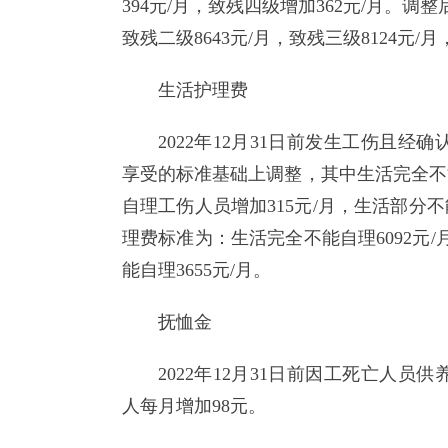
394元/月，致残四级增加362元/月。调
致残二级8643元/月，致残三级8124元/月
生活护理费
2022年12月31日前发生工伤且经
享受的标准基础上调整，其中生活完全不能
自理工伤人员增加315元/月，生活部分不
理费标准为：生活完全不能自理6092元/
能自理3655元/月。
抚恤金
2022年12月31日前因工死亡人员
人每月增加98元。