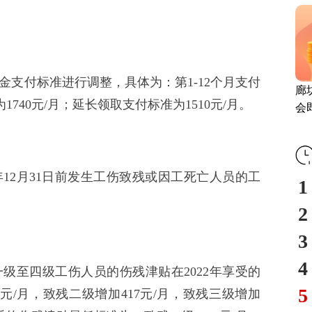
94
险金支付标准进行调整，具体为：第1-12个月支付
廊
为1740元/月；延长领取支付标准为1510元/月。
会
履
22年12月31日前发生工伤致残或因工死亡人员的工
1
2
3
4
残一级至四级工伤人员的伤残津贴在2022年享受的
5
元/月，致残二级增加417元/月，致残三级增加