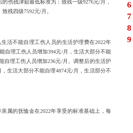
整后的伤残津贴最低标准为：致残一级9276元/月，
6
，致残四级7592元/月。
7
8
9
确认生活不能自理工伤人员的生活护理费在2022年
自理工伤人员增加394元/月，生活大部分不能
能自理工伤人员增加236元/月。调整后的生活护
月，生活大部分不能自理4874元/月，生活部分不
供养亲属的抚恤金在2022年享受的标准基础上，每