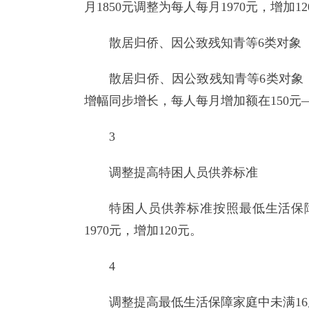
月1850元调整为每人每月1970元，增加1
散居归侨、因公致残知青等6类对象
散居归侨、因公致残知青等6类对象
增幅同步增长，每人每月增加额在150元—
3
调整提高特困人员供养标准
特困人员供养标准按照最低生活保障标
1970元，增加120元。
4
调整提高最低生活保障家庭中未满1