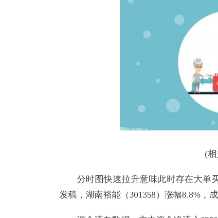
(
分时图快速拉升意味此时存在大单
发稿，湖南裕能（301358）涨幅8.8%，成