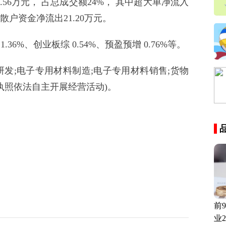
.56万元， 占总成交额24%， 其中超大单净流入
， 散户资金净流出21.20万元。
.36%、创业板综 0.54%、预盈预增 0.76%等。
发;电子专用材料制造;电子专用材料销售;货物
执照依法自主开展经营活动)。
前
业2