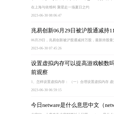
在上海与依维柯·聚星赴一场夏日之约
2023-06-30 08:06:47
兆易创新06月29日被沪股通减持11
06月29日，兆易创新被沪股通减持万股，最新持股
2023-06-30 07:45:26
设置虚拟内存可以提高游戏帧数吗
前观察
1、怎样设置虚拟内存： （一）合理设置虚拟内存 
2023-06-30 06:59:15
今日netware是什么意思中文（ne