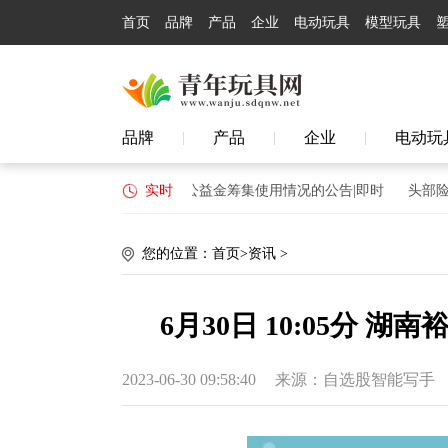
首页
品牌
产品
企业
电动玩具
模型玩具
品牌
产品
企业
电动玩
|
|
|
于2022年北京市体育彩票公益金筹集使用情况的公告|即时
实时
头部险企发
您的位置：
首页
>
资讯
>
6月30日 10:05分 湖
2023-06-30 09:58:40
来源：自选股智能写手