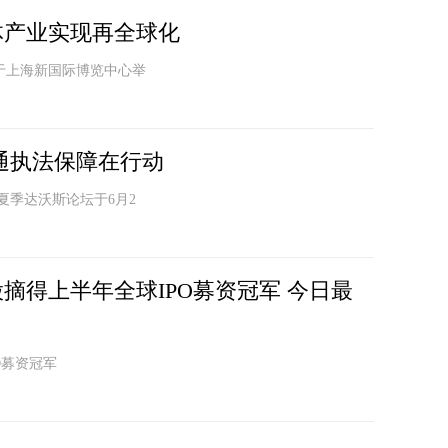
体产业实现再全球化
月1日于上海新国际博览中心举
交通执法保障在行动
夏季达沃斯论坛于6月2
股摘得上半年全球IPO募资冠军 今日最
O募资冠军