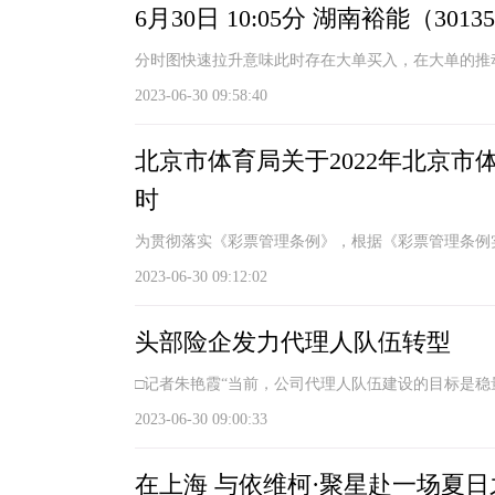
6月30日 10:05分 湖南裕能（30
分时图快速拉升意味此时存在大单买入，在大单的推
2023-06-30 09:58:40
北京市体育局关于2022年北京市
时
为贯彻落实《彩票管理条例》，根据《彩票管理条例
2023-06-30 09:12:02
头部险企发力代理人队伍转型
□记者朱艳霞“当前，公司代理人队伍建设的目标是稳量
2023-06-30 09:00:33
在上海 与依维柯·聚星赴一场夏日