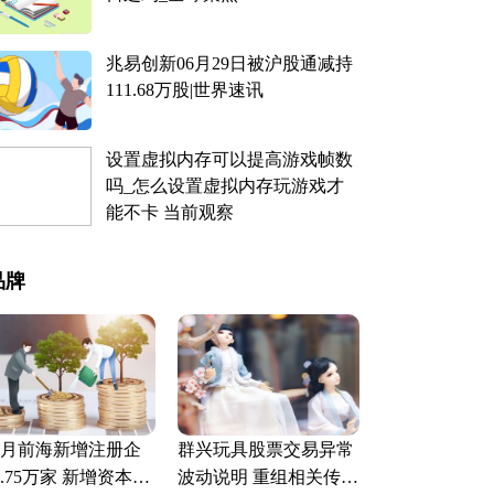
兆易创新06月29日被沪股通减持
111.68万股|世界速讯
设置虚拟内存可以提高游戏帧数
吗_怎么设置虚拟内存玩游戏才
能不卡 当前观察
品牌
9月前海新增注册企
群兴玩具股票交易异常
.75万家 新增资本32
波动说明 重组相关传闻