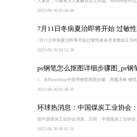
大家好，小康来为大家解答以上问题。netware是什么意
2023-06-30 05:46:48
7月11日冬病夏治即将开始 过敏
7月11日冬病夏治即将开始过敏性鼻炎患者敷贴正当时-
2023-06-30 04:52:38
ps钢笔怎么抠图详细步骤图_ps
1、在PhotoShop中使用钢笔抠图步骤：用魔术棒 
2023-06-30 01:49:31
环球热消息：中国煤炭工业协会
据中国煤炭工业协会消息，日前，中国煤炭工业协会
2023-06-30 00:01:54