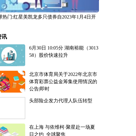
球热门:红星美凯龙多只债券自2023年1月4日开
起停牌
资讯
6月30日 10:05分 湖南裕能（3013
58）股价快速拉升
北京市体育局关于2022年北京市
体育彩票公益金筹集使用情况的
公告|即时
头部险企发力代理人队伍转型
在上海 与依维柯·聚星赴一场夏
日之约_全球聚焦