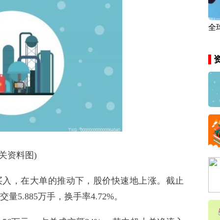
全
市
相关资料图)
买入，在大单的推动下，股价快速地上涨。截止
交量5.885万手，换手率4.72%。