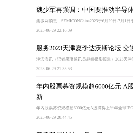
魏少军再强调：中国要推动半导
集微网消息，SEMICONChina2023于6月29日-7
2023-06-29 22:16:09
服务2023天津夏季达沃斯论坛 
津滨海讯（记者果琳通讯员赵妍摄影报道）2023天津
2023-06-29 21:35:53
年内股票募资规模超6000亿元 A
新
年内股票募资规模超6000亿元A股摘得上半年全球IP
2023-06-29 20:44:45