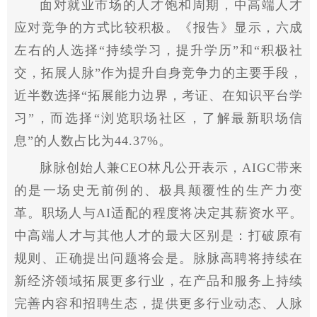
面对就业市场的人才饱和周期，中高端人才
应对竞争的方式比较积极。《报告》显示，六成
左右的人选择“持续学习，提升学历”和“积极社
交，拓展人脉”作为提升自身竞争力的主要手段，
近半数选择“拓展能力边界，考证、在知识平台学
习”，而选择“浏览职场社区，了解最新职场信
息”的人数占比为44.37%。
脉脉创始人兼CEO林凡公开表示，AIGC带来
的是一场史无前例的、极具颠覆性的生产力变
革。职场人与AI适配的程度将决定其薪资水平。
中高端人才与其他人才的最大区别是：打破原有
规则、正确提出问题将会是。脉脉高聘将持续在
新经济领域拓展更多行业，在产品和服务上持续
完善内容和招聘生态，提供更多行业动态、人脉