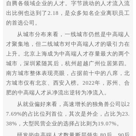
自腾各领域企业的人才。字节跳动的人才流入流
出比例也达到了2.18，是众多知名企业离职员工
的首选公司。
从城市分布来看，一线城市仍然是中高端人
才聚集地，但二线城市对中高端人才的吸引力在
上升。北京上海成为中高端人才存量最大的两个
城市，深圳紧随其后，杭州超越广州位居第四。
南方城市整体表现亮眼，占据前十中的八席，北
方城市仅有北京、西安入榜。2022年，苏州、合
肥的中高端人才从净流出逆转为净流入。
从就业偏好来看，高速增长的独角兽公司以2
7.69%的占比位列首位，其次是外企，占比为23.
38%，大型民营企业的选择占比则为19.07%。
研发岗中高端人才数量断层领先 80后、90后