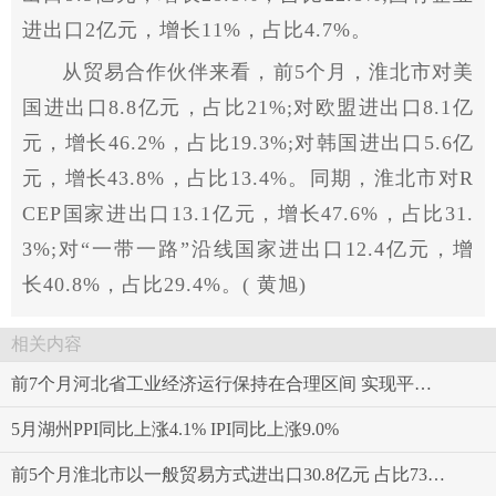
进出口2亿元，增长11%，占比4.7%。
从贸易合作伙伴来看，前5个月，淮北市对美
国进出口8.8亿元，占比21%;对欧盟进出口8.1亿
元，增长46.2%，占比19.3%;对韩国进出口5.6亿
元，增长43.8%，占比13.4%。同期，淮北市对R
CEP国家进出口13.1亿元，增长47.6%，占比31.
3%;对“一带一路”沿线国家进出口12.4亿元，增
长40.8%，占比29.4%。( 黄旭)
相关内容
前7个月河北省工业经济运行保持在合理区间 实现平稳增长
5月湖州PPI同比上涨4.1% IPI同比上涨9.0%
前5个月淮北市以一般贸易方式进出口30.8亿元 占比73.3%